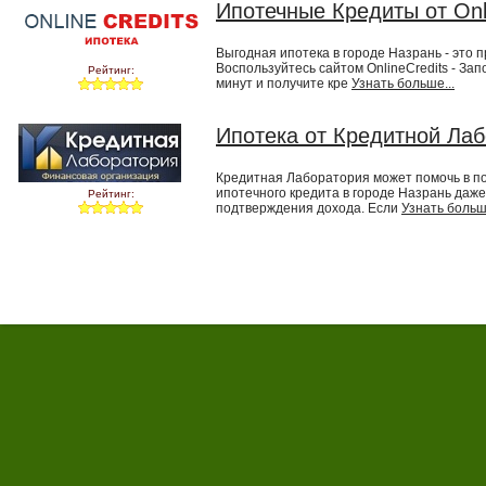
Ипотечные Кредиты от Onl
Выгодная ипотека в городе Назрань - это п
Воспользуйтесь сайтом OnlineCredits - Зап
Рейтинг:
минут и получите кре
Узнать больше...
Ипотека от Кредитной Ла
Кредитная Лаборатория может помочь в п
ипотечного кредита в городе Назрань даже
Рейтинг:
подтверждения дохода. Если
Узнать больше