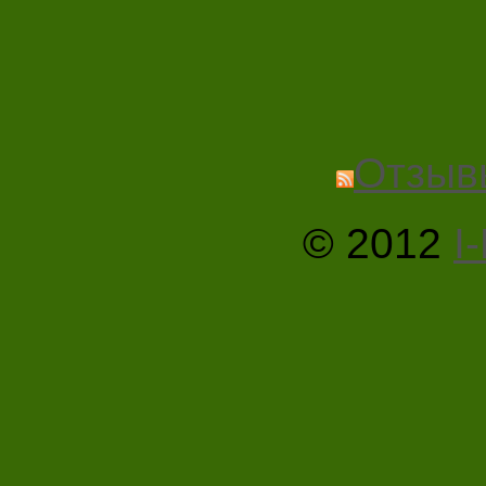
Отзыв
© 2012
I